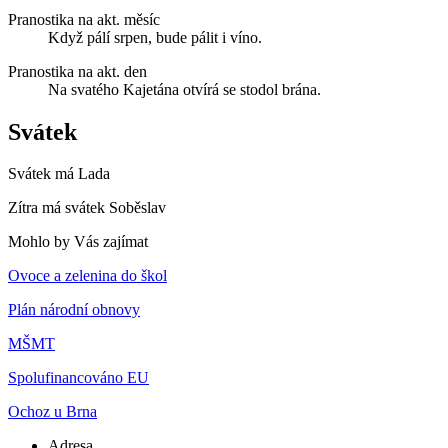
Pranostika na akt. měsíc
Když pálí srpen, bude pálit i víno.
Pranostika na akt. den
Na svatého Kajetána otvírá se stodol brána.
Svátek
Svátek má
Lada
Zítra má svátek
Soběslav
Mohlo by Vás zajímat
Ovoce a zelenina do škol
Plán národní obnovy
MŠMT
Spolufinancováno EU
Ochoz u Brna
Adresa