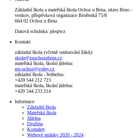
Základní škola a mateřská škola Ochoz u Brna, okres Brno -
venkov, příspěvková organizace Brněnská 75/8
664 02 Ochoz u Brna
Datová schránka: jdeqtwz
Kontakt
základní škola (včetně omlouvání žáků):
skola@zsochozubrna.cz
mateřská škola, školní jídelna:
ms-ochoz@volny.cz
základní škola - ředitelna:
+420 544 212 723
mateřská škola, školní jídelna:
+420 544 233 214
Informace
Základní škola
Mateřská škola
Jídelna
Družina
Kontakty
Webové stránky 2020 - 2024