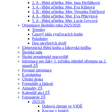
2. A - třídní učitelka: Mgr. Jana Heršálková
3. A - třídní učitelka: Mgr. Eva Klímová
3. B - třídní učitelka: Mgr. Veronika Paličková
4. A - třídní učitelka: Mgr. Eva Přikrylová
5. A - třídní učitelka: Mgr. Lucie Grycová
Organizace školního roku 2025⁄2026
Termíny
Časový plán vyučovacích hodin
Prázdniny
Den otevřených dveří
Elektronická třídní kniha a žákovská knížka
Školská rada
Školní poradenské pracoviště
Informace pro žáky 5. ročníku ohledně přestupu na 2.
stupeň ZŠ
Povinné informace
E-podatelna
Úřední deska
Formuláře a žádosti
Aktuality ZŠ
Kalendář akcí ZŠ
Fotogalerie ZŠ
2025⁄26
Duhová chemie ve VIDĚ
Kocour v botách