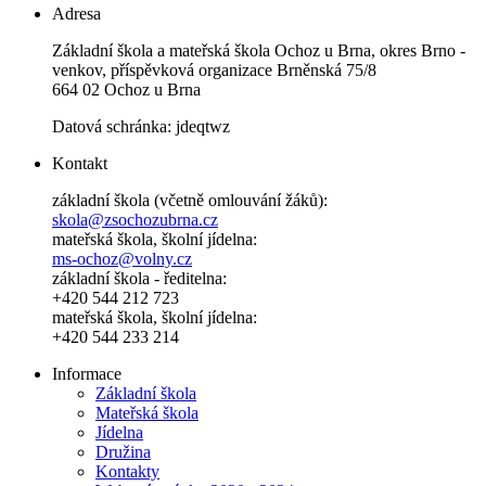
Adresa
Základní škola a mateřská škola Ochoz u Brna, okres Brno -
venkov, příspěvková organizace Brněnská 75/8
664 02 Ochoz u Brna
Datová schránka: jdeqtwz
Kontakt
základní škola (včetně omlouvání žáků):
skola@zsochozubrna.cz
mateřská škola, školní jídelna:
ms-ochoz@volny.cz
základní škola - ředitelna:
+420 544 212 723
mateřská škola, školní jídelna:
+420 544 233 214
Informace
Základní škola
Mateřská škola
Jídelna
Družina
Kontakty