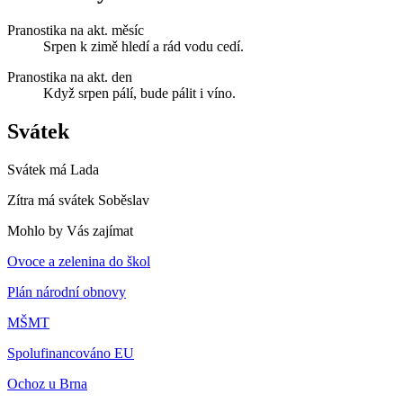
Pranostika na akt. měsíc
Srpen k zimě hledí a rád vodu cedí.
Pranostika na akt. den
Když srpen pálí, bude pálit i víno.
Svátek
Svátek má
Lada
Zítra má svátek
Soběslav
Mohlo by Vás zajímat
Ovoce a zelenina do škol
Plán národní obnovy
MŠMT
Spolufinancováno EU
Ochoz u Brna