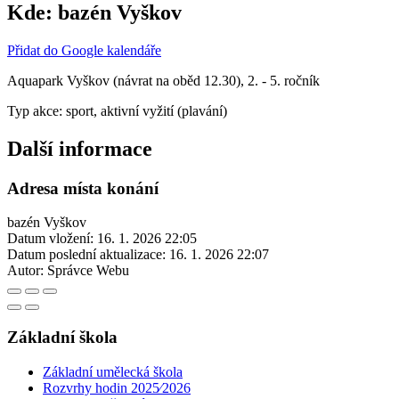
Kde:
bazén Vyškov
Přidat do Google kalendáře
Aquapark Vyškov (návrat na oběd 12.30), 2. - 5. ročník
Typ akce: sport, aktivní vyžití (plavání)
Další informace
Adresa místa konání
bazén Vyškov
Datum vložení:
16. 1. 2026 22:05
Datum poslední aktualizace:
16. 1. 2026 22:07
Autor:
Správce Webu
Základní škola
Základní umělecká škola
Rozvrhy hodin 2025⁄2026