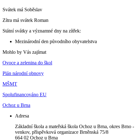
Svátek má
Soběslav
Zítra má svátek
Roman
Státní svátky a významné dny na zítřek:
Mezinárodní den původního obyvatelstva
Mohlo by Vás zajímat
Ovoce a zelenina do škol
Plán národní obnovy
MŠMT
Spolufinancováno EU
Ochoz u Brna
Adresa
Základní škola a mateřská škola Ochoz u Brna, okres Brno -
venkov, příspěvková organizace Brněnská 75/8
664 02 Ochoz u Brna