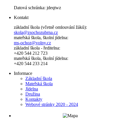
Datová schránka: jdeqtwz
Kontakt
základní škola (včetně omlouvání žáků):
skola@zsochozubrna.cz
mateřská škola, školní jídelna:
ms-ochoz@volny.cz
základní škola - ředitelna:
+420 544 212 723
mateřská škola, školní jídelna:
+420 544 233 214
Informace
Základní škola
Mateřská škola
Jídelna
Družina
Kontakty
Webové stránky 2020 - 2024