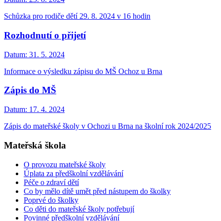
Schůzka pro rodiče dětí 29. 8. 2024 v 16 hodin
Rozhodnutí o přijetí
Datum:
31. 5. 2024
Informace o výsledku zápisu do MŠ Ochoz u Brna
Zápis do MŠ
Datum:
17. 4. 2024
Zápis do mateřské školy v Ochozi u Brna na školní rok 2024/2025
Mateřská škola
O provozu mateřské školy
Úplata za předškolní vzdělávání
Péče o zdraví dětí
Co by mělo dítě umět před nástupem do školky
Poprvé do školky
Co děti do mateřské školy potřebují
Povinné předškolní vzdělávání