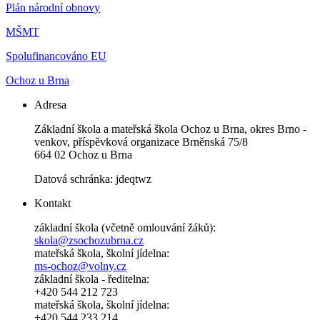
Plán národní obnovy
MŠMT
Spolufinancováno EU
Ochoz u Brna
Adresa
Základní škola a mateřská škola Ochoz u Brna, okres Brno -
venkov, příspěvková organizace Brněnská 75/8
664 02 Ochoz u Brna
Datová schránka: jdeqtwz
Kontakt
základní škola (včetně omlouvání žáků):
skola@zsochozubrna.cz
mateřská škola, školní jídelna:
ms-ochoz@volny.cz
základní škola - ředitelna:
+420 544 212 723
mateřská škola, školní jídelna:
+420 544 233 214