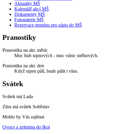
Aktuality MŠ
Kalendář akcí MŠ
Dokumenty MŠ
Fotogalerie MŠ
Rezervace termínu pro zápis do MŠ
Pranostiky
Pranostika na akt. měsíc
Moc hub srpnových - moc vánic sněhových.
Pranostika na akt. den
Když srpen pálí, bude pálit i víno.
Svátek
Svátek má
Lada
Zítra má svátek
Soběslav
Mohlo by Vás zajímat
Ovoce a zelenina do škol