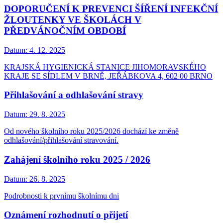
DOPORUČENÍ K PREVENCI ŠÍŘENÍ INFEKČNÍ
ŽLOUTENKY VE ŠKOLÁCH V
PŘEDVÁNOČNÍM OBDOBÍ
Datum:
4. 12. 2025
KRAJSKÁ HYGIENICKÁ STANICE JIHOMORAVSKÉHO
KRAJE SE SÍDLEM V BRNĚ, JEŘÁBKOVA 4, 602 00 BRNO
Přihlašování a odhlašování stravy
Datum:
29. 8. 2025
Od nového školního roku 2025/2026 dochází ke změně
odhlašování/přihlašování stravování.
Zahájení školního roku 2025 / 2026
Datum:
26. 8. 2025
Podrobnosti k prvnímu školnímu dni
Oznámení rozhodnutí o přijetí