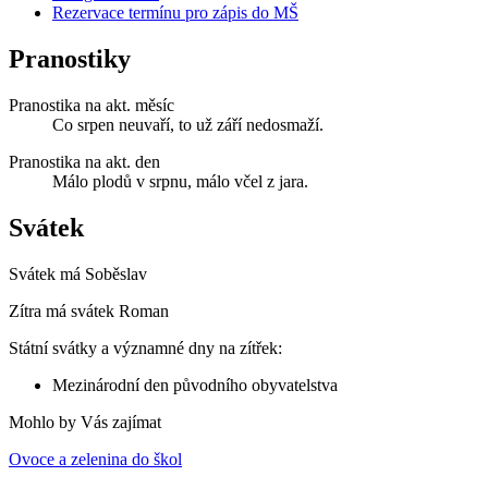
Rezervace termínu pro zápis do MŠ
Pranostiky
Pranostika na akt. měsíc
Co srpen neuvaří, to už září nedosmaží.
Pranostika na akt. den
Málo plodů v srpnu, málo včel z jara.
Svátek
Svátek má
Soběslav
Zítra má svátek
Roman
Státní svátky a významné dny na zítřek:
Mezinárodní den původního obyvatelstva
Mohlo by Vás zajímat
Ovoce a zelenina do škol