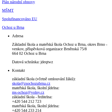
Plán národní obnovy
MŠMT
Spolufinancováno EU
Ochoz u Brna
Adresa
Základní škola a mateřská škola Ochoz u Brna, okres Brno -
venkov, příspěvková organizace Brněnská 75/8
664 02 Ochoz u Brna
Datová schránka: jdeqtwz
Kontakt
základní škola (včetně omlouvání žáků):
skola@zsochozubrna.cz
mateřská škola, školní jídelna:
ms-ochoz@volny.cz
základní škola - ředitelna:
+420 544 212 723
mateřská škola, školní jídelna:
+420 544 233 214