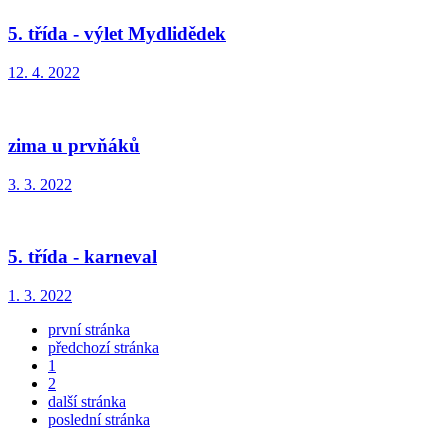
5. třída - výlet Mydlidědek
12. 4. 2022
zima u prvňáků
3. 3. 2022
5. třída - karneval
1. 3. 2022
první stránka
předchozí stránka
1
2
další stránka
poslední stránka