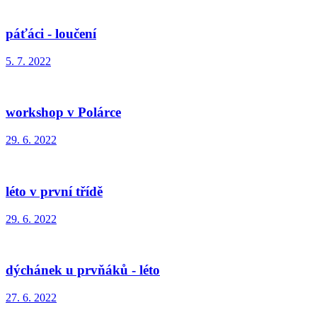
páťáci - loučení
5. 7. 2022
workshop v Polárce
29. 6. 2022
léto v první třídě
29. 6. 2022
dýchánek u prvňáků - léto
27. 6. 2022