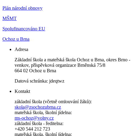
Plán národní obnovy
MŠMT
Spolufinancováno EU
Ochoz u Brna
Adresa
Základní škola a mateřská škola Ochoz u Brna, okres Brno -
venkov, příspěvková organizace Brněnská 75/8
664 02 Ochoz u Brna
Datová schránka: jdeqtwz
Kontakt
základní škola (včetně omlouvání žáků):
skola@zsochozubrna.cz
mateřská škola, školní jídelna:
ms-ochoz@volny.cz
základní škola - ředitelna:
+420 544 212 723
mateřská škola, školní jídelna: