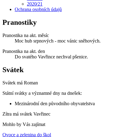
2020⁄21
Ochrana osobních údajů
Pranostiky
Pranostika na akt. měsíc
Moc hub srpnových - moc vánic sněhových.
Pranostika na akt. den
Do svatého Vavřince nechval pšenice.
Svátek
Svátek má
Roman
Státní svátky a významné dny na dnešek:
Mezinárodní den původního obyvatelstva
Zítra má svátek
Vavřinec
Mohlo by Vás zajímat
Ovoce a zelenina do škol