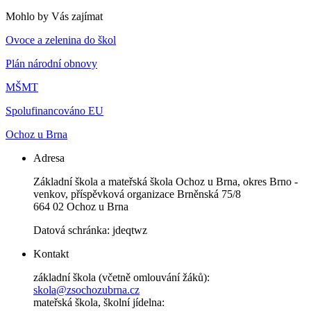
Mohlo by Vás zajímat
Ovoce a zelenina do škol
Plán národní obnovy
MŠMT
Spolufinancováno EU
Ochoz u Brna
Adresa
Základní škola a mateřská škola Ochoz u Brna, okres Brno -
venkov, příspěvková organizace Brněnská 75/8
664 02 Ochoz u Brna
Datová schránka: jdeqtwz
Kontakt
základní škola (včetně omlouvání žáků):
skola@zsochozubrna.cz
mateřská škola, školní jídelna: