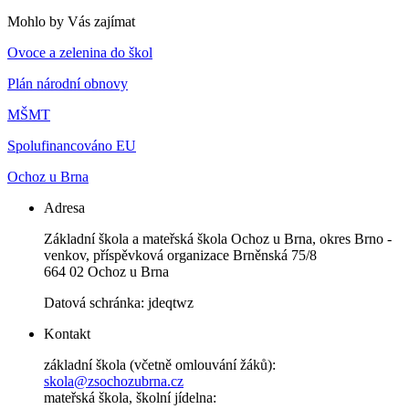
Mohlo by Vás zajímat
Ovoce a zelenina do škol
Plán národní obnovy
MŠMT
Spolufinancováno EU
Ochoz u Brna
Adresa
Základní škola a mateřská škola Ochoz u Brna, okres Brno -
venkov, příspěvková organizace Brněnská 75/8
664 02 Ochoz u Brna
Datová schránka: jdeqtwz
Kontakt
základní škola (včetně omlouvání žáků):
skola@zsochozubrna.cz
mateřská škola, školní jídelna: