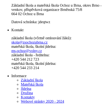
Základní škola a mateřská škola Ochoz u Brna, okres Brno -
venkov, příspěvková organizace Brněnská 75/8
664 02 Ochoz u Brna
Datová schránka: jdeqtwz
Kontakt
základní škola (včetně omlouvání žáků):
skola@zsochozubrna.cz
mateřská škola, školní jídelna:
ms-ochoz@volny.cz
základní škola - ředitelna:
+420 544 212 723
mateřská škola, školní jídelna:
+420 544 233 214
Informace
Základní škola
Mateřská škola
Jídelna
Družina
Kontakty
Webové stránky 2020 - 2024