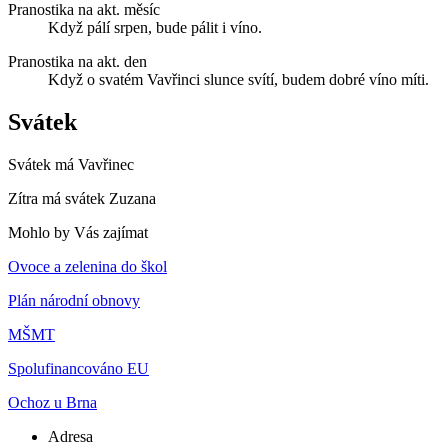
Pranostika na akt. měsíc
Když pálí srpen, bude pálit i víno.
Pranostika na akt. den
Když o svatém Vavřinci slunce svítí, budem dobré víno míti.
Svátek
Svátek má
Vavřinec
Zítra má svátek
Zuzana
Mohlo by Vás zajímat
Ovoce a zelenina do škol
Plán národní obnovy
MŠMT
Spolufinancováno EU
Ochoz u Brna
Adresa