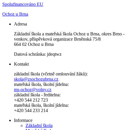
Spolufinancováno EU
Ochoz u Brna
Adresa
Základní škola a mateřská škola Ochoz u Brna, okres Brno -
venkov, příspěvková organizace Brněnská 75/8
664 02 Ochoz u Brna
Datová schránka: jdeqtwz
Kontakt
základní škola (včetně omlouvání žáků):
skola@zsochozubrna.cz
mateřská škola, školní jídelna:
ms-ochoz@volny.cz
základní škola - ředitelna:
+420 544 212 723
mateřská škola, školní jídelna:
+420 544 233 214
Informace
Základní škola