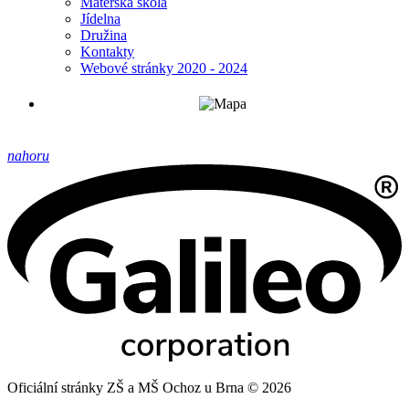
Mateřská škola
Jídelna
Družina
Kontakty
Webové stránky 2020 - 2024
nahoru
Oficiální stránky ZŠ a MŠ Ochoz u Brna © 2026