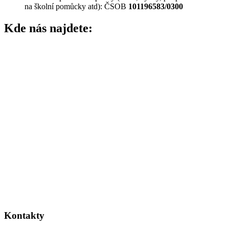
na školní pomůcky atd): ČSOB
101196583/0300
Kde nás najdete:
Kontakty