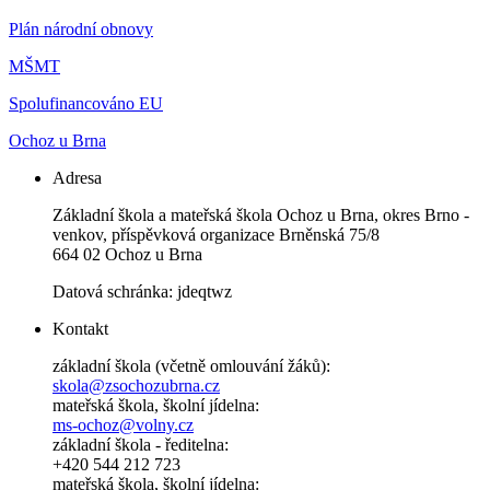
Plán národní obnovy
MŠMT
Spolufinancováno EU
Ochoz u Brna
Adresa
Základní škola a mateřská škola Ochoz u Brna, okres Brno -
venkov, příspěvková organizace Brněnská 75/8
664 02 Ochoz u Brna
Datová schránka: jdeqtwz
Kontakt
základní škola (včetně omlouvání žáků):
skola@zsochozubrna.cz
mateřská škola, školní jídelna:
ms-ochoz@volny.cz
základní škola - ředitelna:
+420 544 212 723
mateřská škola, školní jídelna: