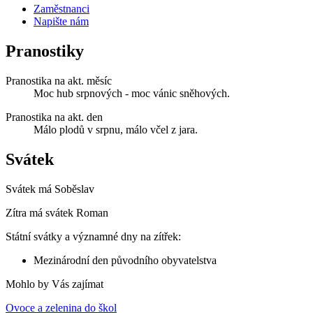
Zaměstnanci
Napište nám
Pranostiky
Pranostika na akt. měsíc
Moc hub srpnových - moc vánic sněhových.
Pranostika na akt. den
Málo plodů v srpnu, málo včel z jara.
Svátek
Svátek má
Soběslav
Zítra má svátek
Roman
Státní svátky a významné dny na zítřek:
Mezinárodní den původního obyvatelstva
Mohlo by Vás zajímat
Ovoce a zelenina do škol