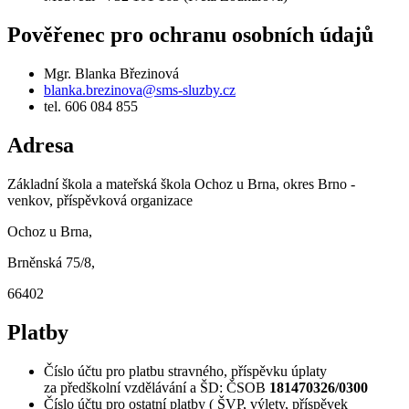
Pověřenec pro ochranu osobních údajů
Mgr. Blanka Březinová
blanka.brezinova@sms-sluzby.cz
tel. 606 084 855
Adresa
Základní škola a mateřská škola Ochoz u Brna, okres Brno -
venkov, příspěvková organizace
Ochoz u Brna,
Brněnská 75/8,
66402
Platby
Číslo účtu pro platbu stravného, příspěvku úplaty
za předškolní vzdělávání a ŠD: ČSOB
181470326/0300
Číslo účtu pro ostatní platby ( ŠVP, výlety, příspěvek