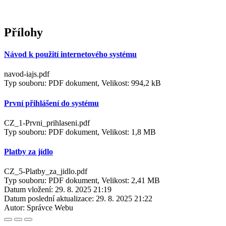
Přílohy
Návod k použití internetového systému
navod-iajs.pdf
Typ souboru: PDF dokument, Velikost: 994,2 kB
První přihlášení do systému
CZ_1-Prvni_prihlaseni.pdf
Typ souboru: PDF dokument, Velikost: 1,8 MB
Platby za jídlo
CZ_5-Platby_za_jidlo.pdf
Typ souboru: PDF dokument, Velikost: 2,41 MB
Datum vložení:
29. 8. 2025 21:19
Datum poslední aktualizace:
29. 8. 2025 21:22
Autor:
Správce Webu