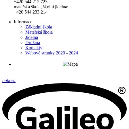
+420 544 212 723
mateřská škola, školní jídelna:
+420 544 233 214
Informace
Základní škola
Mateřská škola
Jídelna
Družina
Kontakty
Webové stránky 2020 - 2024
nahoru