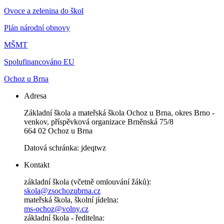
Ovoce a zelenina do škol
Plán národní obnovy
MŠMT
Spolufinancováno EU
Ochoz u Brna
Adresa
Základní škola a mateřská škola Ochoz u Brna, okres Brno -
venkov, příspěvková organizace Brněnská 75/8
664 02 Ochoz u Brna
Datová schránka: jdeqtwz
Kontakt
základní škola (včetně omlouvání žáků):
skola@zsochozubrna.cz
mateřská škola, školní jídelna:
ms-ochoz@volny.cz
základní škola - ředitelna: