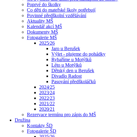
Poprvé do školky
Co děti do mateřské školy potřebují
Povinné předškolní vzdělávání
Aktuality MŠ
Kalendář akcí MŠ
Dokumenty MŠ
Fotogalerie MŠ
2025⁄26
Jaro u Berušek
Výlet - plujeme do pohádky
Rybaříme u Motýlků
Léto u Motýlků
Dětský den u Berušek
Divadlo Radost
Pasování předškoláčků
2024⁄25
2023⁄24
2022⁄23
2021⁄22
2020⁄21
Rezervace termínu pro zápis do MŠ
Družina
Kontakty ŠD
Fotogalerie ŠD
2025⁄26