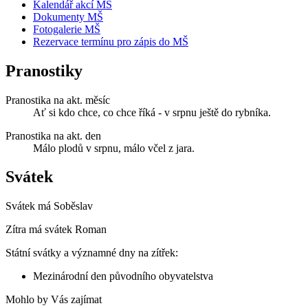
Kalendář akcí MŠ
Dokumenty MŠ
Fotogalerie MŠ
Rezervace termínu pro zápis do MŠ
Pranostiky
Pranostika na akt. měsíc
Ať si kdo chce, co chce říká - v srpnu ještě do rybníka.
Pranostika na akt. den
Málo plodů v srpnu, málo včel z jara.
Svátek
Svátek má
Soběslav
Zítra má svátek
Roman
Státní svátky a významné dny na zítřek:
Mezinárodní den původního obyvatelstva
Mohlo by Vás zajímat