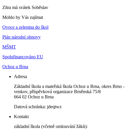
Zítra má svátek
Soběslav
Mohlo by Vás zajímat
Ovoce a zelenina do škol
Plán národní obnovy
MŠMT
Spolufinancováno EU
Ochoz u Brna
Adresa
Základní škola a mateřská škola Ochoz u Brna, okres Brno -
venkov, příspěvková organizace Brněnská 75/8
664 02 Ochoz u Brna
Datová schránka: jdeqtwz
Kontakt
základní škola (včetně omlouvání žáků):