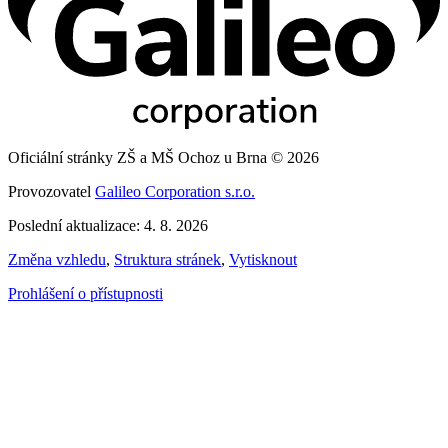
Oficiální stránky ZŠ a MŠ Ochoz u Brna © 2026
Provozovatel
Galileo Corporation s.r.o.
Poslední aktualizace: 4. 8. 2026
Změna vzhledu
,
Struktura stránek
,
Vytisknout
Prohlášení o přístupnosti