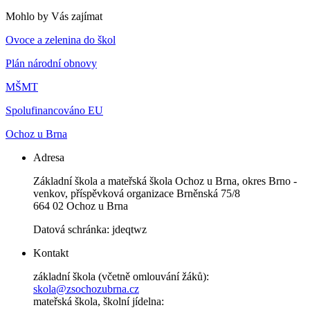
Mohlo by Vás zajímat
Ovoce a zelenina do škol
Plán národní obnovy
MŠMT
Spolufinancováno EU
Ochoz u Brna
Adresa
Základní škola a mateřská škola Ochoz u Brna, okres Brno -
venkov, příspěvková organizace Brněnská 75/8
664 02 Ochoz u Brna
Datová schránka: jdeqtwz
Kontakt
základní škola (včetně omlouvání žáků):
skola@zsochozubrna.cz
mateřská škola, školní jídelna: