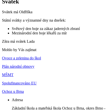
Svátek
Svátek má
Oldřiška
Státní svátky a významné dny na dnešek:
Světový den boje za zákaz jaderných zbraní
Mezinárodní den boje lékařů za mír
Zítra má svátek
Lada
Mohlo by Vás zajímat
Ovoce a zelenina do škol
Plán národní obnovy
MŠMT
Spolufinancováno EU
Ochoz u Brna
Adresa
Základní škola a mateřská škola Ochoz u Brna, okres Brno -