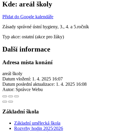
Kde:
areál školy
Přidat do Google kalendáře
Zásady správné ústní hygieny, 3., 4. a 5.ročník
Typ akce: ostatní (akce pro žáky)
Další informace
Adresa místa konání
areál školy
Datum vložení:
1. 4. 2025 16:07
Datum poslední aktualizace:
1. 4. 2025 16:08
Autor:
Správce Webu
Základní škola
Základní umělecká škola
Rozvrhy hodin 2025⁄2026