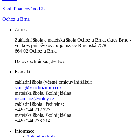
Spolufinancováno EU
Ochoz u Brna
Adresa
Základní škola a mateřská škola Ochoz u Brna, okres Brno -
venkov, příspěvková organizace Brněnská 75/8
664 02 Ochoz u Brna
Datová schránka: jdeqtwz
Kontakt
základní škola (včetně omlouvání žáků):
skola@zsochozubrna.cz
mateřská škola, školní jídelna:
ms-ochoz@volny.cz
základní škola - ředitelna:
+420 544 212 723
mateřská škola, školní jídelna:
+420 544 233 214
Informace
Základní škola