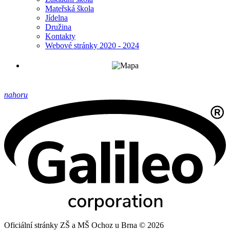
Mateřská škola
Jídelna
Družina
Kontakty
Webové stránky 2020 - 2024
nahoru
Oficiální stránky ZŠ a MŠ Ochoz u Brna © 2026