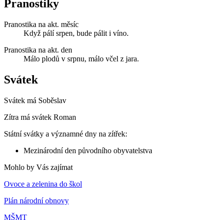
Pranostiky
Pranostika na akt. měsíc
Když pálí srpen, bude pálit i víno.
Pranostika na akt. den
Málo plodů v srpnu, málo včel z jara.
Svátek
Svátek má
Soběslav
Zítra má svátek
Roman
Státní svátky a významné dny na zítřek:
Mezinárodní den původního obyvatelstva
Mohlo by Vás zajímat
Ovoce a zelenina do škol
Plán národní obnovy
MŠMT