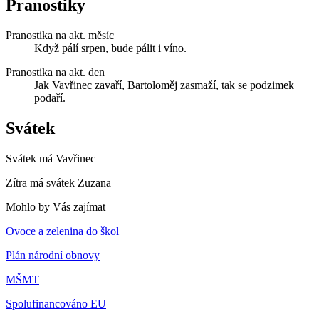
Pranostiky
Pranostika na akt. měsíc
Když pálí srpen, bude pálit i víno.
Pranostika na akt. den
Jak Vavřinec zavaří, Bartoloměj zasmaží, tak se podzimek
podaří.
Svátek
Svátek má
Vavřinec
Zítra má svátek
Zuzana
Mohlo by Vás zajímat
Ovoce a zelenina do škol
Plán národní obnovy
MŠMT
Spolufinancováno EU