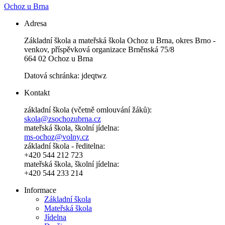
Ochoz u Brna
Adresa
Základní škola a mateřská škola Ochoz u Brna, okres Brno -
venkov, příspěvková organizace Brněnská 75/8
664 02 Ochoz u Brna
Datová schránka: jdeqtwz
Kontakt
základní škola (včetně omlouvání žáků):
skola@zsochozubrna.cz
mateřská škola, školní jídelna:
ms-ochoz@volny.cz
základní škola - ředitelna:
+420 544 212 723
mateřská škola, školní jídelna:
+420 544 233 214
Informace
Základní škola
Mateřská škola
Jídelna