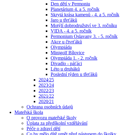
Den dětí v Permoniu
Planetárium 4. a 5. ročník
Skrytá krása kamenů - 4. a 5. ročník
Jaro u třeťáků
Motýlí dobrodružství ve 3. ročníku
VIDA - 4. a 5. ročník
Permonium Oslavany 3. - 5. ročník
Akce u čtvrťáků
Olympiáda
Minigolf Bílovice
Olympiáda 1. - 2. ročník
Divadlo - páťáci
Léto u druháků
Poslední týden u třeťáků
2024⁄25
2023⁄24
2022⁄23
2021⁄22
2020⁄21
Ochrana osobních údajů
Mateřská škola
O provozu mateřské školy
Úplata za předškolní vzdělávání
Péče o zdraví dětí
Co by mělo dítě umět před nástupem do školky