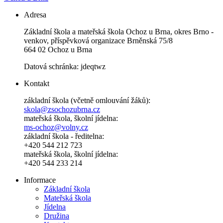
Adresa
Základní škola a mateřská škola Ochoz u Brna, okres Brno -
venkov, příspěvková organizace Brněnská 75/8
664 02 Ochoz u Brna
Datová schránka: jdeqtwz
Kontakt
základní škola (včetně omlouvání žáků):
skola@zsochozubrna.cz
mateřská škola, školní jídelna:
ms-ochoz@volny.cz
základní škola - ředitelna:
+420 544 212 723
mateřská škola, školní jídelna:
+420 544 233 214
Informace
Základní škola
Mateřská škola
Jídelna
Družina