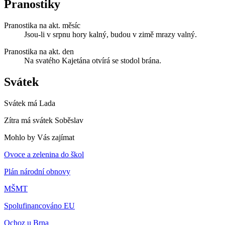
Pranostiky
Pranostika na akt. měsíc
Jsou-li v srpnu hory kalný, budou v zimě mrazy valný.
Pranostika na akt. den
Na svatého Kajetána otvírá se stodol brána.
Svátek
Svátek má
Lada
Zítra má svátek
Soběslav
Mohlo by Vás zajímat
Ovoce a zelenina do škol
Plán národní obnovy
MŠMT
Spolufinancováno EU
Ochoz u Brna