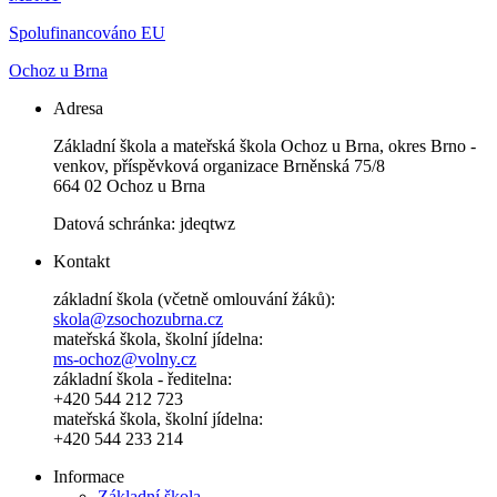
Spolufinancováno EU
Ochoz u Brna
Adresa
Základní škola a mateřská škola Ochoz u Brna, okres Brno -
venkov, příspěvková organizace Brněnská 75/8
664 02 Ochoz u Brna
Datová schránka: jdeqtwz
Kontakt
základní škola (včetně omlouvání žáků):
skola@zsochozubrna.cz
mateřská škola, školní jídelna:
ms-ochoz@volny.cz
základní škola - ředitelna:
+420 544 212 723
mateřská škola, školní jídelna:
+420 544 233 214
Informace
Základní škola