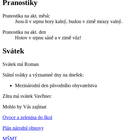
Pranostiky
Pranostika na akt. měsíc
Jsou-li v srpnu hory kalný, budou v zimě mrazy valný.
Pranostika na akt. den
Hotov v srpnu sáně a v zimě vůz!
Svátek
Svátek má
Roman
Státní svátky a významné dny na dnešek:
Mezinárodní den původního obyvatelstva
Zítra má svátek
Vavřinec
Mohlo by Vás zajímat
Ovoce a zelenina do škol
Plán národní obnovy
MŠMT