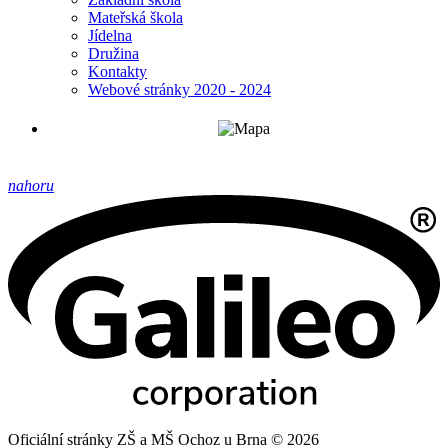
Mateřská škola
Jídelna
Družina
Kontakty
Webové stránky 2020 - 2024
nahoru
Oficiální stránky ZŠ a MŠ Ochoz u Brna © 2026