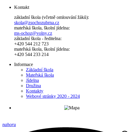
Kontakt
základní škola (včetně omlouvání žáků):
skola@zsochozubrna.cz
mateřská škola, školní jídelna:
ms-ochoz@volny.cz
základní škola - ředitelna:
+420 544 212 723
mateřská škola, školní jídelna:
+420 544 233 214
Informace
Základní škola
Mateřská škola
Jídelna
Družina
Kontakty
Webové stránky 2020 - 2024
nahoru