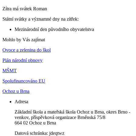
Zítra má svátek
Roman
Státní svátky a významné dny na zítřek:
Mezinárodní den původního obyvatelstva
Mohlo by Vás zajímat
Ovoce a zelenina do škol
Plán národní obnovy
MŠMT
Spolufinancováno EU
Ochoz u Brna
Adresa
Základní škola a mateřská škola Ochoz u Brna, okres Brno -
venkov, příspěvková organizace Brněnská 75/8
664 02 Ochoz u Brna
Datová schránka: jdeqtwz