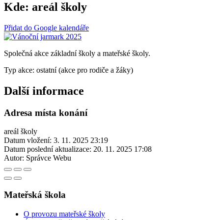
Kde:
areál školy
Přidat do Google kalendáře
Společná akce základní školy a mateřské školy.
Typ akce: ostatní (akce pro rodiče a žáky)
Další informace
Adresa místa konání
areál školy
Datum vložení:
3. 11. 2025 23:19
Datum poslední aktualizace:
20. 11. 2025 17:08
Autor:
Správce Webu
Mateřská škola
O provozu mateřské školy