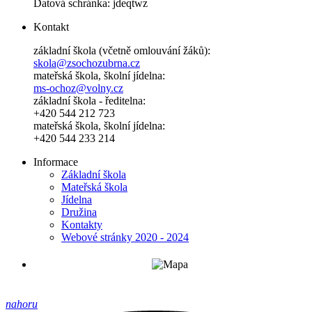
Datová schránka: jdeqtwz
Kontakt
základní škola (včetně omlouvání žáků):
skola@zsochozubrna.cz
mateřská škola, školní jídelna:
ms-ochoz@volny.cz
základní škola - ředitelna:
+420 544 212 723
mateřská škola, školní jídelna:
+420 544 233 214
Informace
Základní škola
Mateřská škola
Jídelna
Družina
Kontakty
Webové stránky 2020 - 2024
nahoru