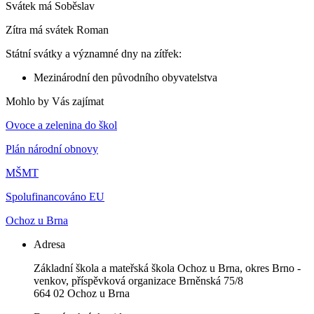
Svátek má
Soběslav
Zítra má svátek
Roman
Státní svátky a významné dny na zítřek:
Mezinárodní den původního obyvatelstva
Mohlo by Vás zajímat
Ovoce a zelenina do škol
Plán národní obnovy
MŠMT
Spolufinancováno EU
Ochoz u Brna
Adresa
Základní škola a mateřská škola Ochoz u Brna, okres Brno -
venkov, příspěvková organizace Brněnská 75/8
664 02 Ochoz u Brna